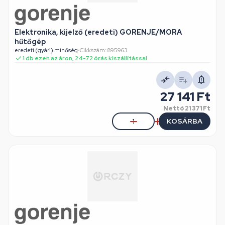
Elektronika, kijelző (eredeti) GORENJE/MORA
hűtőgép
eredeti (gyári) minőség
•
Cikkszám: 895963
1 db ezen az áron, 24-72 órás kiszállítással
27 141 Ft
Nettó
21 371 Ft
KOSÁRBA