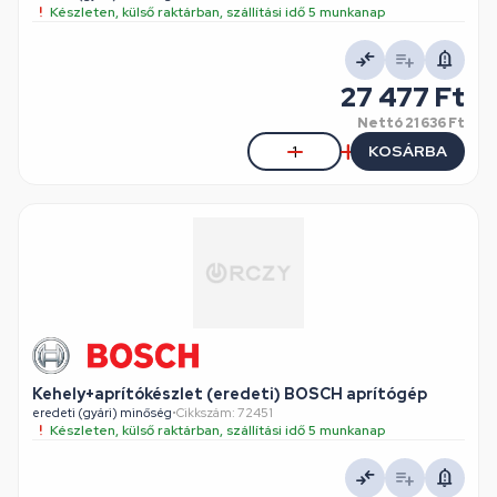
Készleten, külső raktárban, szállítási idő 5 munkanap
27 477 Ft
Nettó
21 636 Ft
KOSÁRBA
Kehely+aprítókészlet (eredeti) BOSCH aprítógép
eredeti (gyári) minőség
•
Cikkszám: 72451
Készleten, külső raktárban, szállítási idő 5 munkanap