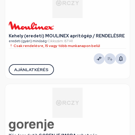
Kehely (eredeti) MOULINEX aprítógép / RENDELÉSRE
eredeti (gyári) minőség
•
Cikkszám: 87141
Csak rendelésre, 15 vagy több munkanapon belül
AJÁNLATKÉRÉS