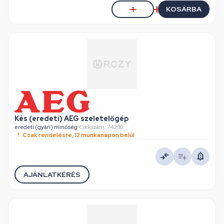
KOSÁRBA
Kés (eredeti) AEG szeletelőgép
eredeti (gyári) minőség
•
Cikkszám: 74200
Csak rendelésre, 12 munkanapon belül
AJÁNLATKÉRÉS