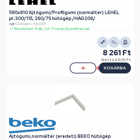
590x810 Ajtógumi/Profilgumi (normáltér) LEHEL
pl.:300/115, 260/75 hűtőgép /HAG206/
n/a
•
Cikkszám: HAG015
Készleten: 9 db, 24-72 órás kiszállítással
8 261 Ft
Nettó
6 505 Ft
KOSÁRBA
Ajtógumi,normáltér (eredeti) BEKO hűtőgép