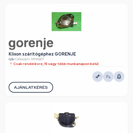
Klixon szárítógéphez GORENJE
n/a
•
Cikkszám: MHK607
Csak rendelésre, 15 vagy több munkanapon belül
AJÁNLATKÉRÉS