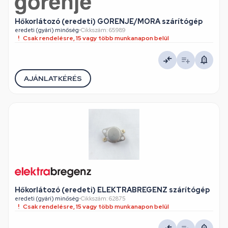
Hőkorlátozó (eredeti) GORENJE/MORA szárítógép
eredeti (gyári) minőség
•
Cikkszám: 65989
Csak rendelésre, 15 vagy több munkanapon belül
AJÁNLATKÉRÉS
Hőkorlátozó (eredeti) ELEKTRABREGENZ szárítógép
eredeti (gyári) minőség
•
Cikkszám: 62875
Csak rendelésre, 15 vagy több munkanapon belül