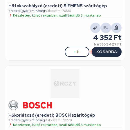
Hőfokszabályzó (eredeti) SIEMENS szárítógép
eredeti (gyári) minőség
•
Cikkszám: 70516
Készleten, külső raktárban, szállítási idő 5 munkanap
4 352 Ft
Nettó
3 427 Ft
KOSÁRBA
Hőkorlátozó (eredeti) BOSCH szárítógép
eredeti (gyári) minőség
•
Cikkszám: 70279
Készleten, külső raktárban, szállítási idő 5 munkanap