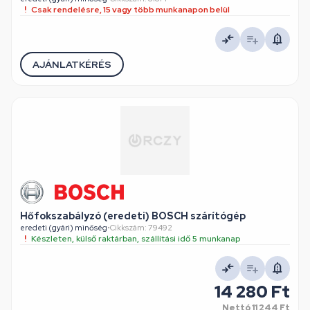
Csak rendelésre, 15 vagy több munkanapon belül
AJÁNLATKÉRÉS
Hőfokszabályzó (eredeti) BOSCH szárítógép
eredeti (gyári) minőség
•
Cikkszám: 79492
Készleten, külső raktárban, szállítási idő 5 munkanap
14 280 Ft
Nettó
11 244 Ft