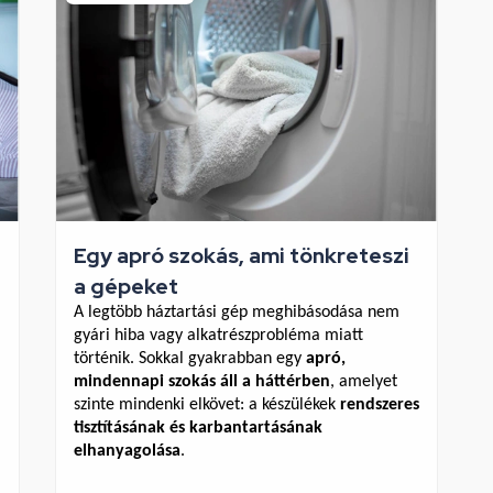
Egy apró szokás, ami tönkreteszi
a gépeket
A legtöbb háztartási gép meghibásodása nem 
gyári hiba vagy alkatrészprobléma miatt 
történik. Sokkal gyakrabban egy 
apró, 
mindennapi szokás áll a háttérben
, amelyet 
szinte mindenki elkövet: a készülékek 
rendszeres 
tisztításának és karbantartásának 
elhanyagolása
.