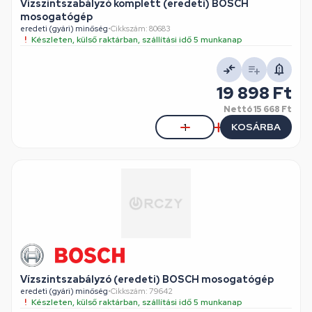
Vízszintszabályzó komplett (eredeti) BOSCH
mosogatógép
eredeti (gyári) minőség
•
Cikkszám: 80683
Készleten, külső raktárban, szállítási idő 5 munkanap
19 898 Ft
Nettó
15 668 Ft
KOSÁRBA
Vízszintszabályzó (eredeti) BOSCH mosogatógép
eredeti (gyári) minőség
•
Cikkszám: 79642
Készleten, külső raktárban, szállítási idő 5 munkanap