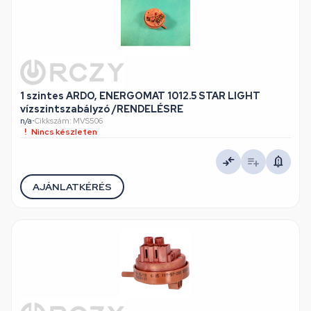
1 szintes ARDO, ENERGOMAT 1012.5 STAR LIGHT
vízszintszabályzó /RENDELÉSRE
n/a
•
Cikkszám: MVS506
Nincs készleten
AJÁNLATKÉRÉS