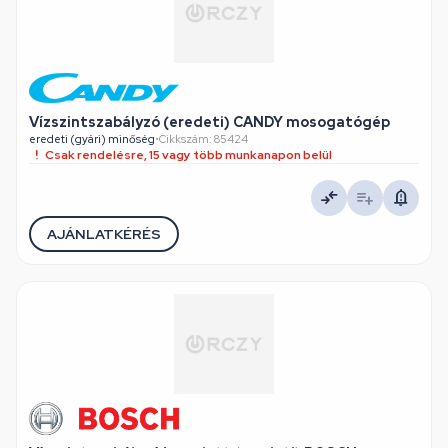
Vízszintszabályzó (eredeti) CANDY mosogatógép
eredeti (gyári) minőség
•
Cikkszám: 85424
Csak rendelésre, 15 vagy több munkanapon belül
AJÁNLATKÉRÉS