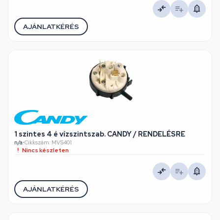
AJÁNLATKÉRÉS
1 szintes 4 é vízszintszab. CANDY / RENDELÉSRE
n/a
•
Cikkszám: MVS401
Nincs készleten
AJÁNLATKÉRÉS