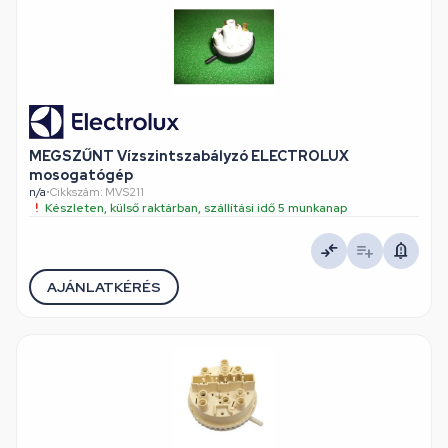
MEGSZŰNT Vízszintszabályzó ELECTROLUX
mosogatógép
n/a
•
Cikkszám: MVS211
Készleten, külső raktárban, szállítási idő 5 munkanap
AJÁNLATKÉRÉS