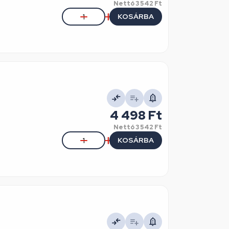
Nettó
3 542 Ft
KOSÁRBA
4 498 Ft
Nettó
3 542 Ft
KOSÁRBA