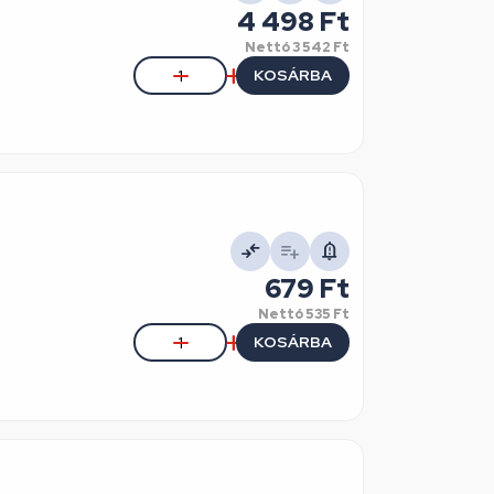
4 498 Ft
Nettó
3 542 Ft
KOSÁRBA
679 Ft
Nettó
535 Ft
KOSÁRBA