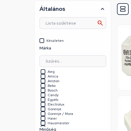
Általános
Készleten
Márka
Aeg
Amica
Ariston
Beko
Bosch
Candy
Egyéb
Electrolux
Gorenje
Gorenje / Mora
Haier
Hausmeister
Heinner
Minőség