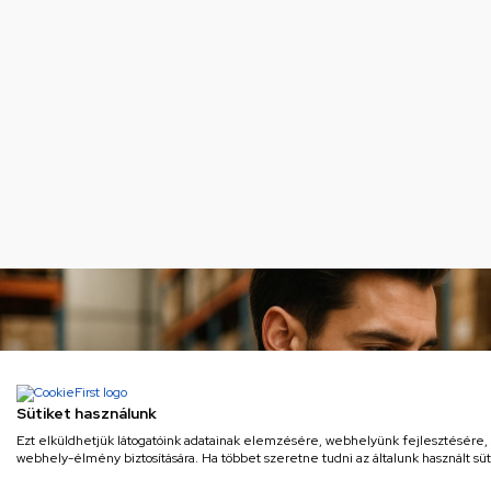
Sütiket használunk
Ezt elküldhetjük látogatóink adatainak elemzésére, webhelyünk fejlesztésére
webhely-élmény biztosítására. Ha többet szeretne tudni az általunk használt süti