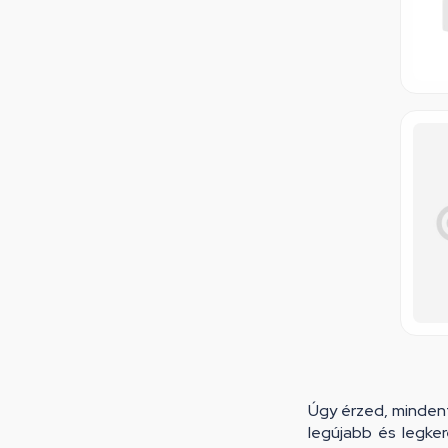
Úgy érzed, mindent
legújabb és legke