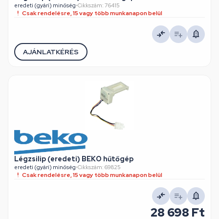
eredeti (gyári) minőség
•
Cikkszám: 76415
Csak rendelésre, 15 vagy több munkanapon belül
AJÁNLATKÉRÉS
Légzsilip (eredeti) BEKO hűtőgép
eredeti (gyári) minőség
•
Cikkszám: 69825
Csak rendelésre, 15 vagy több munkanapon belül
28 698 Ft