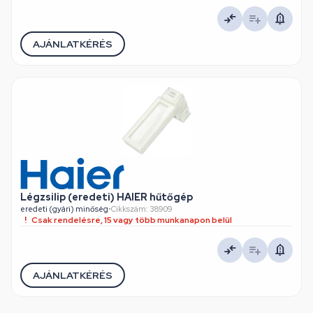
AJÁNLATKÉRÉS
Légzsilip (eredeti) HAIER hűtőgép
eredeti (gyári) minőség
•
Cikkszám: 38909
Csak rendelésre, 15 vagy több munkanapon belül
AJÁNLATKÉRÉS