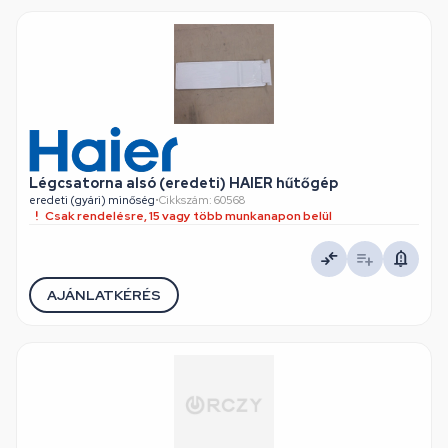
Légcsatorna alsó (eredeti) HAIER hűtőgép
eredeti (gyári) minőség
•
Cikkszám: 60568
Csak rendelésre, 15 vagy több munkanapon belül
AJÁNLATKÉRÉS