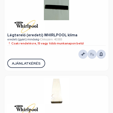
Légterelő (eredeti) WHIRLPOOL klíma
eredeti (gyári) minőség
•
Cikkszám: 40385
Csak rendelésre, 15 vagy több munkanapon belül
AJÁNLATKÉRÉS