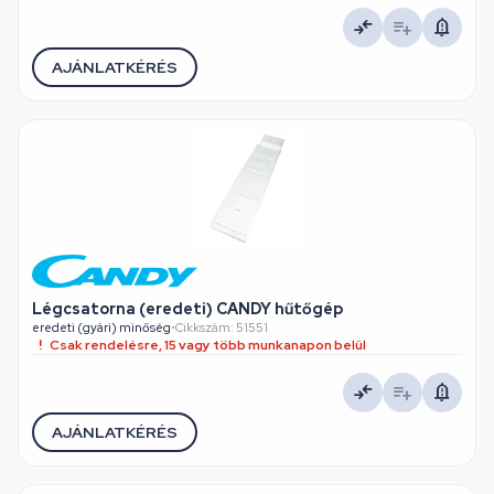
AJÁNLATKÉRÉS
Légcsatorna (eredeti) CANDY hűtőgép
eredeti (gyári) minőség
•
Cikkszám: 51551
Csak rendelésre, 15 vagy több munkanapon belül
AJÁNLATKÉRÉS