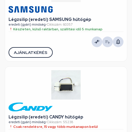
Légzsilip (eredeti) SAMSUNG hűtőgép
eredeti (gyári) minőség
•
Cikkszám: 60357
Készleten, külső raktárban, szállítási idő 5 munkanap
AJÁNLATKÉRÉS
Légzsilip (eredeti) CANDY hűtőgép
eredeti (gyári) minőség
•
Cikkszám: 55238
Csak rendelésre, 15 vagy több munkanapon belül