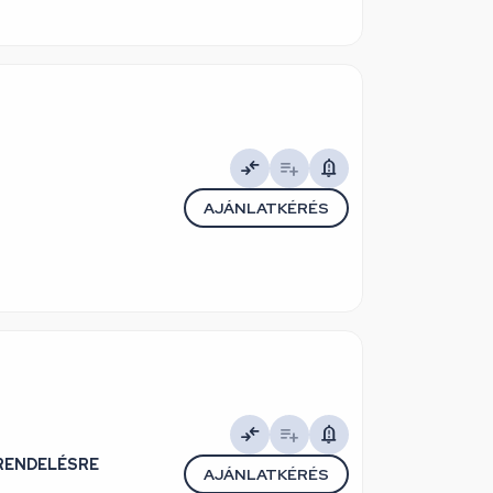
AJÁNLATKÉRÉS
/ RENDELÉSRE
AJÁNLATKÉRÉS