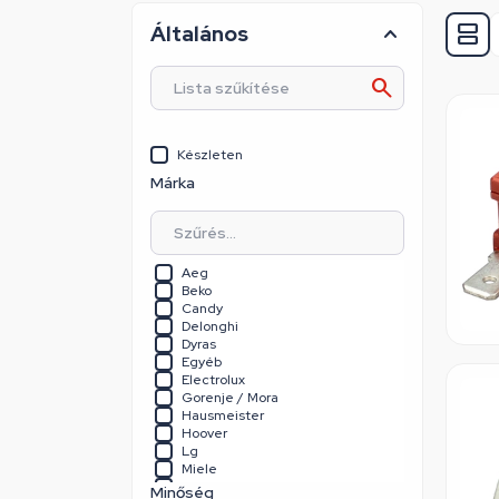
Általános
Készleten
Márka
Aeg
Beko
Candy
Delonghi
Dyras
Egyéb
Electrolux
Gorenje / Mora
Hausmeister
Hoover
Lg
Miele
Panasonic
Minőség