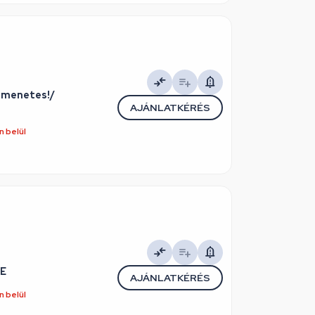
AJÁNLATKÉRÉS
 belül
RE
AJÁNLATKÉRÉS
 belül