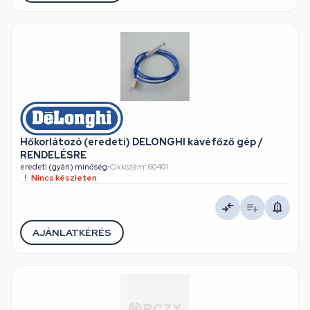
Hőkorlátozó (eredeti) DELONGHI kávéfőző gép /
RENDELÉSRE
eredeti (gyári) minőség
•
Cikkszám: 60401
Nincs készleten
AJÁNLATKÉRÉS