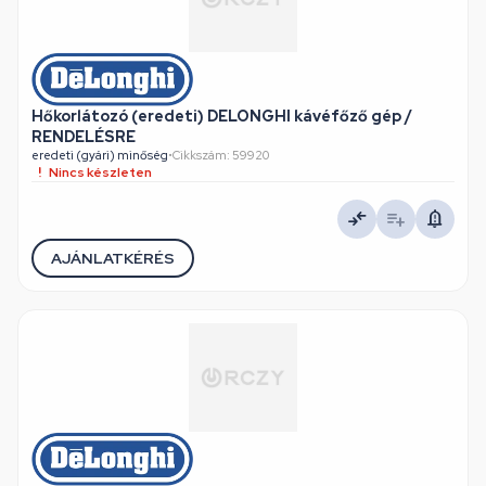
Hőkorlátozó (eredeti) DELONGHI kávéfőző gép /
RENDELÉSRE
eredeti (gyári) minőség
•
Cikkszám: 59920
Nincs készleten
AJÁNLATKÉRÉS