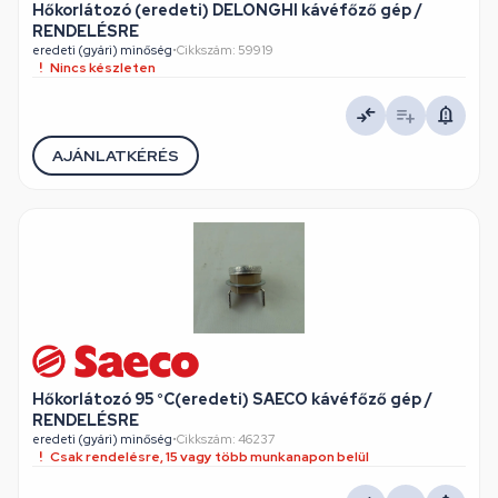
Hőkorlátozó (eredeti) DELONGHI kávéfőző gép /
RENDELÉSRE
eredeti (gyári) minőség
•
Cikkszám: 59919
Nincs készleten
AJÁNLATKÉRÉS
Hőkorlátozó 95 °C(eredeti) SAECO kávéfőző gép /
RENDELÉSRE
eredeti (gyári) minőség
•
Cikkszám: 46237
Csak rendelésre, 15 vagy több munkanapon belül