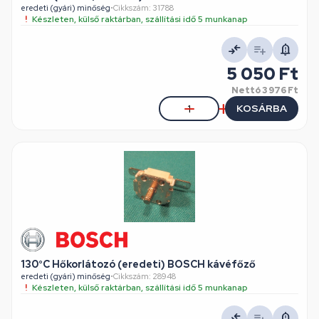
eredeti (gyári) minőség
•
Cikkszám: 31788
Készleten, külső raktárban, szállítási idő 5 munkanap
5 050 Ft
Nettó
3 976 Ft
KOSÁRBA
130°C Hőkorlátozó (eredeti) BOSCH kávéfőző
eredeti (gyári) minőség
•
Cikkszám: 28948
Készleten, külső raktárban, szállítási idő 5 munkanap