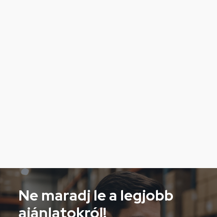
Ne maradj le a legjobb
ajánlatokról!