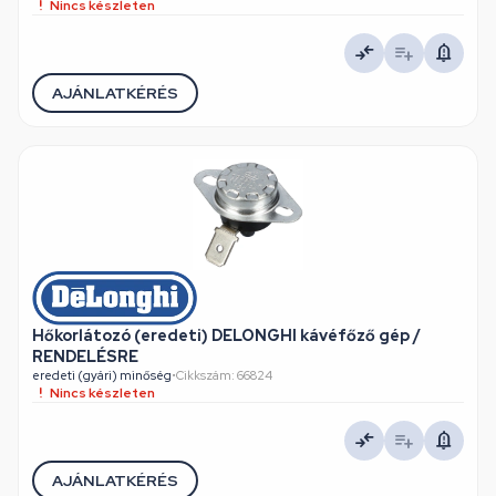
Nincs készleten
AJÁNLATKÉRÉS
Hőkorlátozó (eredeti) DELONGHI kávéfőző gép /
RENDELÉSRE
eredeti (gyári) minőség
•
Cikkszám: 66824
Nincs készleten
AJÁNLATKÉRÉS