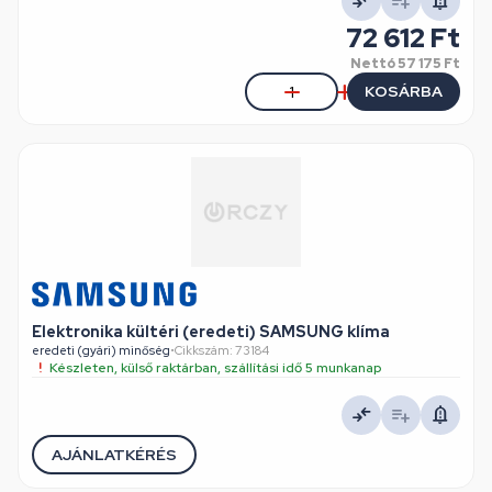
72 612 Ft
Nettó
57 175 Ft
KOSÁRBA
Elektronika kültéri (eredeti) SAMSUNG klíma
eredeti (gyári) minőség
•
Cikkszám: 73184
Készleten, külső raktárban, szállítási idő 5 munkanap
AJÁNLATKÉRÉS