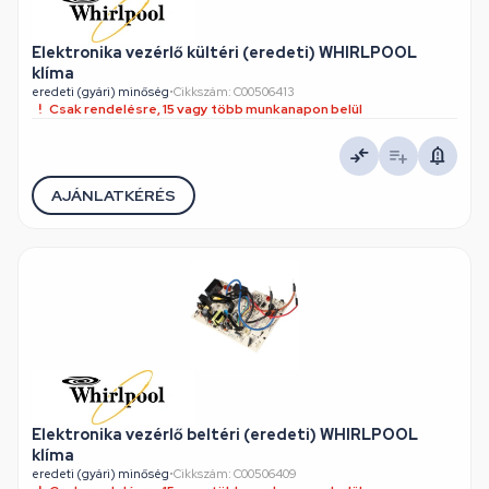
Elektronika vezérlő kültéri (eredeti) WHIRLPOOL
klíma
eredeti (gyári) minőség
•
Cikkszám: C00506413
Csak rendelésre, 15 vagy több munkanapon belül
AJÁNLATKÉRÉS
Elektronika vezérlő beltéri (eredeti) WHIRLPOOL
klíma
eredeti (gyári) minőség
•
Cikkszám: C00506409