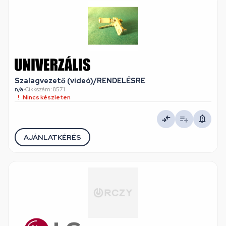
Szalagvezető (videó)/RENDELÉSRE
n/a
•
Cikkszám: 8571
Nincs készleten
AJÁNLATKÉRÉS