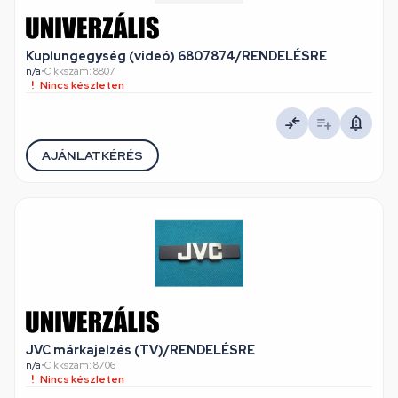
Kuplungegység (videó) 6807874/RENDELÉSRE
n/a
•
Cikkszám: 8807
Nincs készleten
AJÁNLATKÉRÉS
JVC márkajelzés (TV)/RENDELÉSRE
n/a
•
Cikkszám: 8706
Nincs készleten