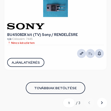
BU4508DX kit (TV) Sony / RENDELÉSRE
n/a
•
Cikkszám: 7445
Nincs készleten
AJÁNLATKÉRÉS
TOVÁBBIAK BETÖLTÉSE
/ 3