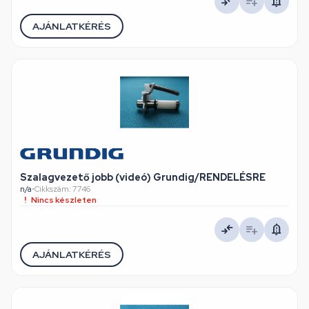
AJÁNLATKÉRÉS
Szalagvezető jobb (videó) Grundig/RENDELÉSRE
n/a
•
Cikkszám: 7746
Nincs készleten
AJÁNLATKÉRÉS