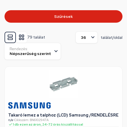
Szűrések
79 találat
találat/oldal
Rendezés:
Takaró lemez a talphoz (LCD) Samsung /RENDELÉSRE
n/a
•
Cikkszám: BN6102947A
1 db ezen az áron, 24-72 órás kiszállítással