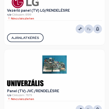
Vezérlő panel (TV) LG/RENDELÉSRE
n/a
•
Cikkszám: 8199
Nincs készleten
AJÁNLATKÉRÉS
Panel (TV) JVC /RENDELÉSRE
n/a
•
Cikkszám: 7879
Nincs készleten