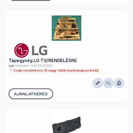
Tápegység LG TV/RENDELÉSRE
n/a
•
Cikkszám: EAY39333001
Csak rendelésre, 15 vagy több munkanapon belül
AJÁNLATKÉRÉS