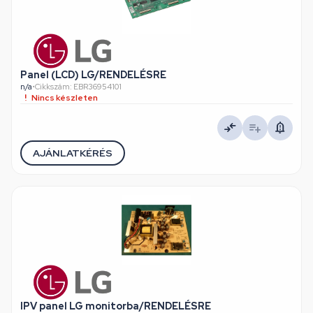
Panel (LCD) LG/RENDELÉSRE
n/a
•
Cikkszám: EBR36954101
Nincs készleten
AJÁNLATKÉRÉS
IPV panel LG monitorba/RENDELÉSRE