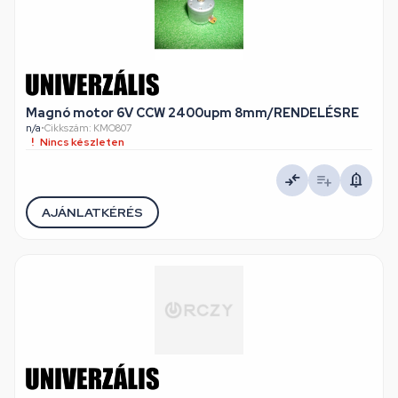
Magnó motor 6V CCW 2400upm 8mm/RENDELÉSRE
n/a
•
Cikkszám: KMO807
Nincs készleten
AJÁNLATKÉRÉS