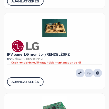
AJÁNLATKÉRÉS
IPV panel LG monitor /RENDELÉSRE
n/a
•
Cikkszám: EBU36576401
Csak rendelésre, 15 vagy több munkanapon belül
AJÁNLATKÉRÉS