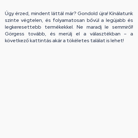
Úgy érzed, mindent láttál már? Gondold újra! Kínálatunk
szinte végtelen, és folyamatosan bővül a legújabb és
legkeresettebb termékekkel. Ne maradj le semmiről!
Görgess tovább, és merülj el a választékban – a
következő kattintás akár a tökéletes találat is lehet!