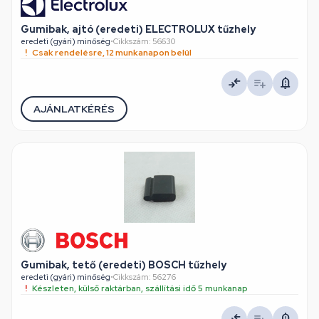
Gumibak, ajtó (eredeti) ELECTROLUX tűzhely
eredeti (gyári) minőség
•
Cikkszám: 56630
Csak rendelésre, 12 munkanapon belül
AJÁNLATKÉRÉS
Gumibak, tető (eredeti) BOSCH tűzhely
eredeti (gyári) minőség
•
Cikkszám: 56276
Készleten, külső raktárban, szállítási idő 5 munkanap