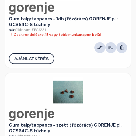
Gumitalp/tappancs - 1db (főzőrács) GORENJE pl.:
GCS64C-S tűzhely
n/a
•
Cikkszám: FEG6631
Csak rendelésre, 15 vagy több munkanapon belül
AJÁNLATKÉRÉS
Gumitalp/tappancs - szett (főzőrács) GORENJE pl.:
GCS64C-S tűzhely