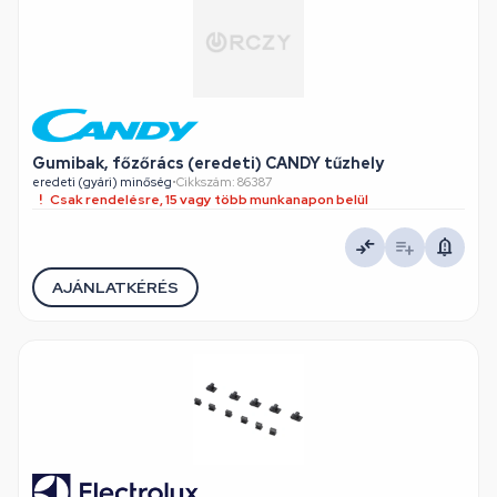
Gumibak, főzőrács (eredeti) CANDY tűzhely
eredeti (gyári) minőség
•
Cikkszám: 86387
Csak rendelésre, 15 vagy több munkanapon belül
AJÁNLATKÉRÉS