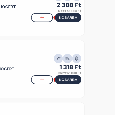
2 388 Ft
, HÖGERT
Nettó
1 880 Ft
KOSÁRBA
1 318 Ft
, HÖGERT
Nettó
1 038 Ft
KOSÁRBA