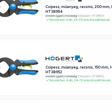
Csipesz, műanyag, racsnis, 200 mm
HT3B954
eredeti (gyári) minőség
•
Cikkszám: HT3B954
Készleten: 3 db, 24-72 órás kiszállítással
Csipesz, műanyag, racsnis, 150 mm
HT3B952
eredeti (gyári) minőség
•
Cikkszám: HT3B952
Készleten: 4 db, 24-72 órás kiszállítással