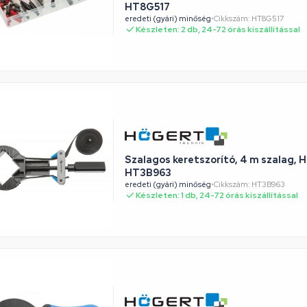
HT8G517
eredeti (gyári) minőség
•
Cikkszám: HT8G517
Készleten: 2 db, 24-72 órás kiszállítással
Szalagos keretszorító, 4 m szalag,
HT3B963
eredeti (gyári) minőség
•
Cikkszám: HT3B963
Készleten: 1 db, 24-72 órás kiszállítással