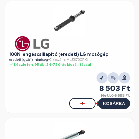
100N lengéscsillapító (eredeti) LG mosógép
eredeti (gyári) minőség
•
Cikkszám: MLE670ORIG
Készleten: 95 db, 24-72 órás kiszállítással
8 503 Ft
Nettó
6 695 Ft
KOSÁRBA