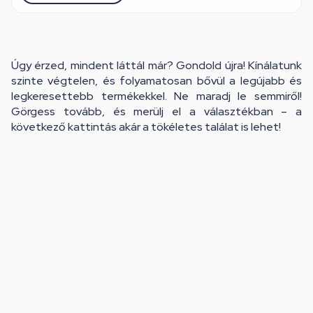
Úgy érzed, mindent láttál már? Gondold újra! Kínálatunk
szinte végtelen, és folyamatosan bővül a legújabb és
legkeresettebb termékekkel. Ne maradj le semmiről!
Görgess tovább, és merülj el a választékban – a
következő kattintás akár a tökéletes találat is lehet!