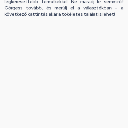
legkeresettebb termékekkel. Ne maradj le semmiről!
Görgess tovább, és merülj el a választékban – a
következő kattintás akár a tökéletes találat is lehet!