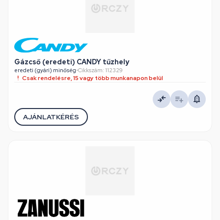
Gázcső (eredeti) CANDY tűzhely
eredeti (gyári) minőség
•
Cikkszám: 112329
Csak rendelésre, 15 vagy több munkanapon belül
AJÁNLATKÉRÉS