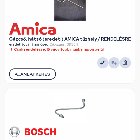
Gázcső, hátsó (eredeti) AMICA tűzhely / RENDELÉSRE
eredeti (gyári) minőség
•
Cikkszám: 39554
Csak rendelésre, 15 vagy több munkanapon belül
AJÁNLATKÉRÉS