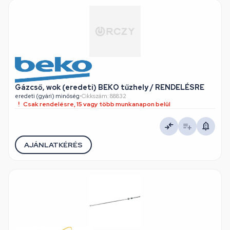
Gázcső, wok (eredeti) BEKO tűzhely / RENDELÉSRE
eredeti (gyári) minőség
•
Cikkszám: 88832
Csak rendelésre, 15 vagy több munkanapon belül
AJÁNLATKÉRÉS