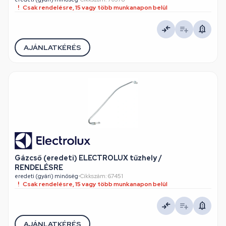
Csak rendelésre, 15 vagy több munkanapon belül
AJÁNLATKÉRÉS
Gázcső (eredeti) ELECTROLUX tűzhely /
RENDELÉSRE
eredeti (gyári) minőség
•
Cikkszám: 67451
Csak rendelésre, 15 vagy több munkanapon belül
AJÁNLATKÉRÉS