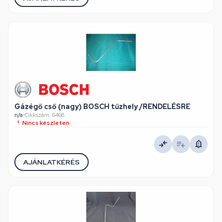
Gázégő cső (nagy) BOSCH tűzhely /RENDELÉSRE
n/a
•
Cikkszám: 6468
Nincs készleten
AJÁNLATKÉRÉS