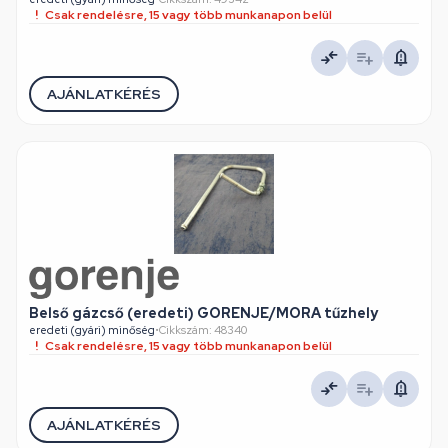
Csak rendelésre, 15 vagy több munkanapon belül
AJÁNLATKÉRÉS
Belső gázcső (eredeti) GORENJE/MORA tűzhely
eredeti (gyári) minőség
•
Cikkszám: 48340
Csak rendelésre, 15 vagy több munkanapon belül
AJÁNLATKÉRÉS