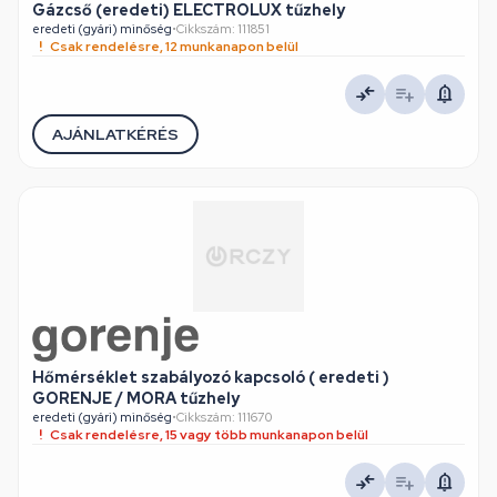
Gázcső (eredeti) ELECTROLUX tűzhely
eredeti (gyári) minőség
•
Cikkszám: 111851
Csak rendelésre, 12 munkanapon belül
AJÁNLATKÉRÉS
Hőmérséklet szabályozó kapcsoló ( eredeti )
GORENJE / MORA tűzhely
eredeti (gyári) minőség
•
Cikkszám: 111670
Csak rendelésre, 15 vagy több munkanapon belül