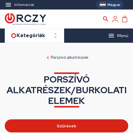
Magyar
Információk
Kategóriák
Menü
Porszívó alkatrészek
PORSZÍVÓ
ALKATRÉSZEK/BURKOLATI
ELEMEK
Szűrések