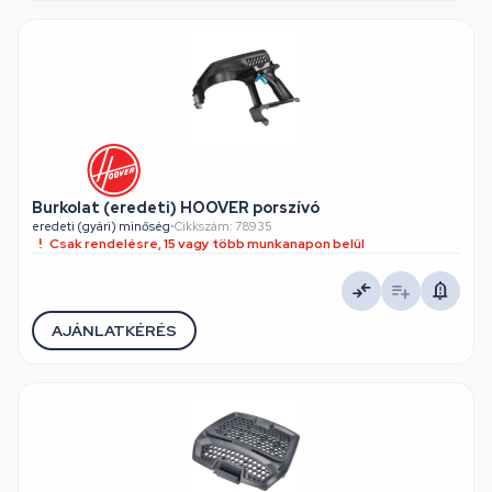
Burkolat (eredeti) HOOVER porszívó
eredeti (gyári) minőség
•
Cikkszám: 78935
Csak rendelésre, 15 vagy több munkanapon belül
AJÁNLATKÉRÉS