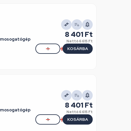
8 401 Ft
O mosogatógép
Nettó
6 615 Ft
KOSÁRBA
8 401 Ft
O mosogatógép
Nettó
6 615 Ft
KOSÁRBA