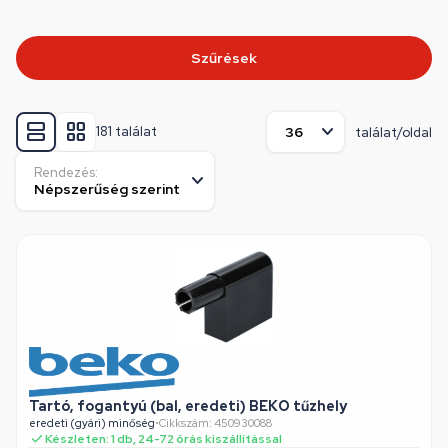
Szűrések
181 találat
találat/oldal
Rendezés:
Tartó, fogantyú (bal, eredeti) BEKO tűzhely
eredeti (gyári) minőség
•
Cikkszám: 450930088
Készleten: 1 db, 24-72 órás kiszállítással