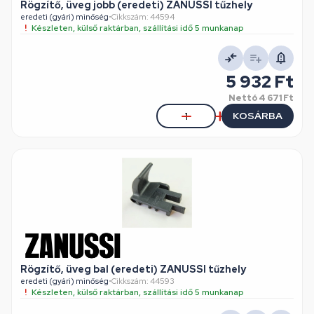
Rögzítő, üveg jobb (eredeti) ZANUSSI tűzhely
eredeti (gyári) minőség
•
Cikkszám: 44594
Készleten, külső raktárban, szállítási idő 5 munkanap
5 932 Ft
Nettó
4 671 Ft
KOSÁRBA
Rögzítő, üveg bal (eredeti) ZANUSSI tűzhely
eredeti (gyári) minőség
•
Cikkszám: 44593
Készleten, külső raktárban, szállítási idő 5 munkanap