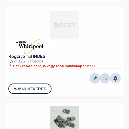
Rögzítő fül INDESIT
n/a
•
Cikkszám: FEG524
Csak rendelésre, 15 vagy több munkanapon belül
AJÁNLATKÉRÉS