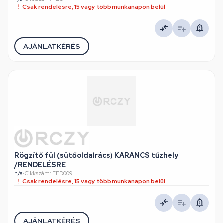
Csak rendelésre, 15 vagy több munkanapon belül
AJÁNLATKÉRÉS
Rögzítő fül (sütőoldalrács) KARANCS tűzhely
/RENDELÉSRE
n/a
•
Cikkszám: FED009
Csak rendelésre, 15 vagy több munkanapon belül
AJÁNLATKÉRÉS