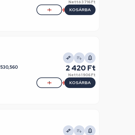
Nettó
3 716 Ft
KOSÁRBA
2 420 Ft
 530,560
Nettó
1 906 Ft
KOSÁRBA