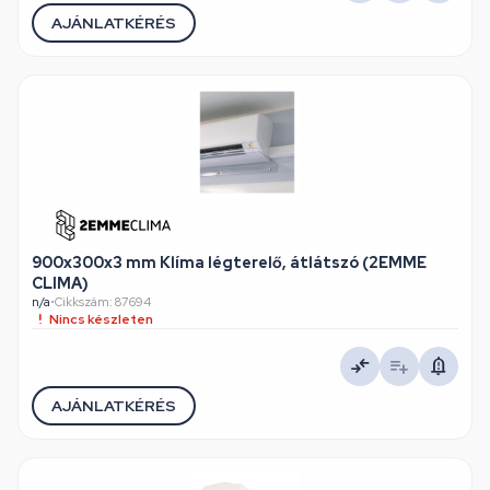
AJÁNLATKÉRÉS
900x300x3 mm Klíma légterelő, átlátszó (2EMME
CLIMA)
n/a
•
Cikkszám: 87694
Nincs készleten
AJÁNLATKÉRÉS