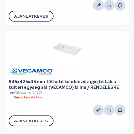
AJÁNLATKÉRÉS
945x425x45 mm fűthető kondenzvíz gyűjtő tálca
kültéri egység alá (VECAMCO) klíma / RENDELÉSRE
n/a
•
Cikkszám: 104509
Nincs készleten
AJÁNLATKÉRÉS