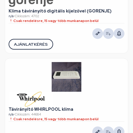
Klíma távirányító digitális kijelzővel (GORENJE)
n/a
•
Cikkszám: 4702
Csak rendelésre, 15 vagy több munkanapon belül
AJÁNLATKÉRÉS
Távirányító WHIRLPOOL klíma
n/a
•
Cikkszám: 44684
Csak rendelésre, 15 vagy több munkanapon belül