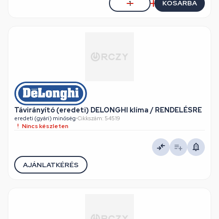
KOSÁRBA
Távirányító (eredeti) DELONGHI klíma / RENDELÉSRE
eredeti (gyári) minőség
•
Cikkszám: 54519
Nincs készleten
AJÁNLATKÉRÉS