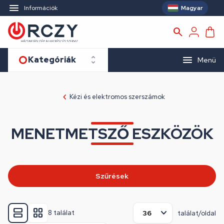
Magyar
Információk
Kategóriák
Menü
Kézi és elektromos szerszámok
MENETMETSZŐ ESZKÖZÖK
Szűrések
8 találat
találat/oldal