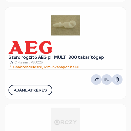
Szűrő rögzítő AEG pl.: MULTI 300 takarítógép
n/a
•
Cikkszám: PSU228
Csak rendelésre, 12 munkanapon belül
AJÁNLATKÉRÉS