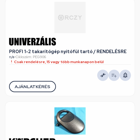
PROFI 1-2 takarítógép nyitófül tartó / RENDELÉSRE
n/a
•
Cikkszám: PEG906
Csak rendelésre, 15 vagy több munkanapon belül
AJÁNLATKÉRÉS