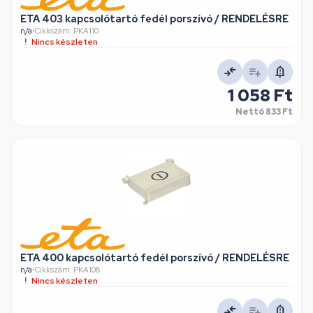
ETA 403 kapcsolótartó fedél porszívó / RENDELÉSRE
n/a
•
Cikkszám: PKA110
Nincs készleten
1 058 Ft
Nettó
833 Ft
ETA 400 kapcsolótartó fedél porszívó / RENDELÉSRE
n/a
•
Cikkszám: PKA108
Nincs készleten