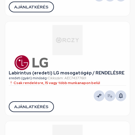
AJÁNLATKÉRÉS
Labirintus (eredeti) LG mosogatógép / RENDELÉSRE
eredeti (gyári) minőség
•
Cikkszám: AEC74377601
Csak rendelésre, 15 vagy több munkanapon belül
AJÁNLATKÉRÉS