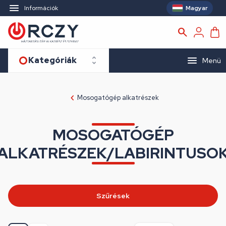
Magyar
Információk
Kategóriák
Menü
Mosogatógép alkatrészek
MOSOGATÓGÉP
ALKATRÉSZEK/LABIRINTUSO
Szűrések