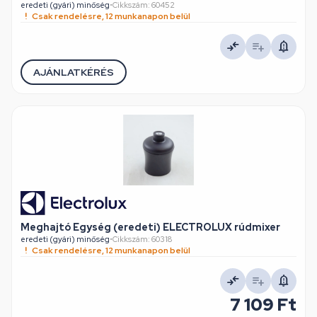
eredeti (gyári) minőség
•
Cikkszám: 60452
Csak rendelésre, 12 munkanapon belül
AJÁNLATKÉRÉS
Meghajtó Egység (eredeti) ELECTROLUX rúdmixer
eredeti (gyári) minőség
•
Cikkszám: 60318
Csak rendelésre, 12 munkanapon belül
7 109 Ft