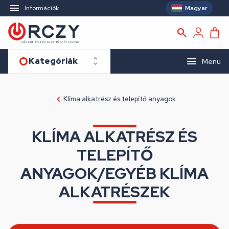
Magyar
Információk
Kategóriák
Menü
Klíma alkatrész és telepítő anyagok
KLÍMA ALKATRÉSZ ÉS
TELEPÍTŐ
ANYAGOK/EGYÉB KLÍMA
ALKATRÉSZEK