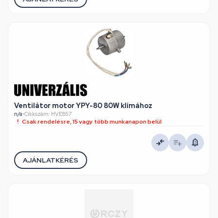
Ventilátor motor YPY-80 80W klímához
n/a
•
Cikkszám: HVE857
Csak rendelésre, 15 vagy több munkanapon belül
AJÁNLATKÉRÉS