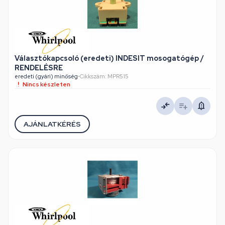
Választókapcsoló (eredeti) INDESIT mosogatógép /
RENDELÉSRE
eredeti (gyári) minőség
•
Cikkszám: MPR515
Nincs készleten
AJÁNLATKÉRÉS