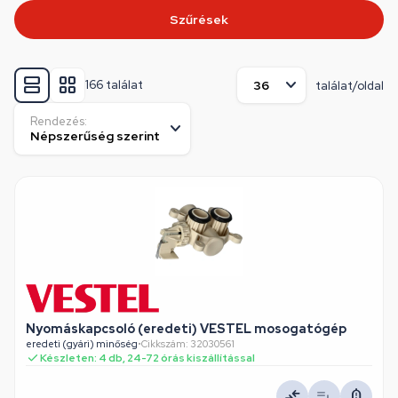
Szűrések
166 találat
találat/oldal
Rendezés:
Nyomáskapcsoló (eredeti) VESTEL mosogatógép
eredeti (gyári) minőség
•
Cikkszám: 32030561
Készleten: 4 db, 24-72 órás kiszállítással