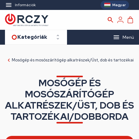
Magyar
Információk
Kategóriák
Menü
Mosógép és mosószárítógép alkatrészek/Üst, dob és tartozékai
MOSÓGÉP ÉS
MOSÓSZÁRÍTÓGÉP
ALKATRÉSZEK/ÜST, DOB ÉS
TARTOZÉKAI/DOBBORDA