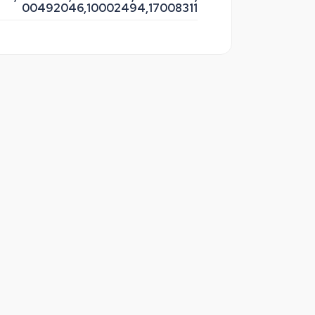
00492046,
10002494,
17008311