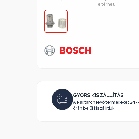
eltérhet.
GYORS KISZÁLLÍTÁS
A Raktáron lévő termékeket 24-
órán belül kiszállítjuk