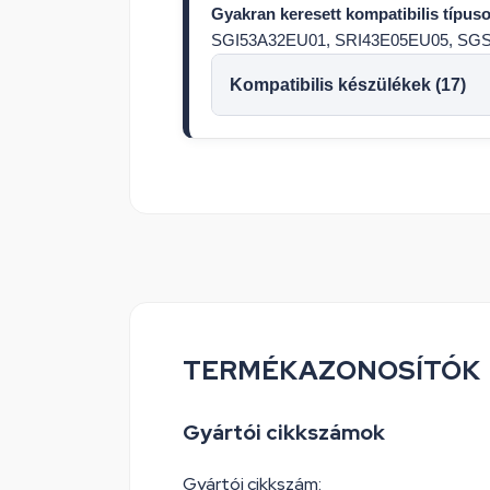
Gyakran keresett kompatibilis típuso
SGI53A32EU01, SRI43E05EU05, SG
Kompatibilis készülékek (17)
TERMÉKAZONOSÍTÓK
Gyártói cikkszámok
Gyártói cikkszám: