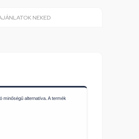
 AJÁNLATOK NEKED
ó minőségű alternatíva. A termék