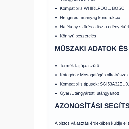
Kompatibilis WHIRLPOOL, BOSCH
Hengeres műanyag konstrukció
Hatékony szűrés a tiszta edényekért
Könnyű beszerelés
MŰSZAKI ADATOK ÉS
Termék fajtája: szűrő
Kategória: Mosogatógép alkatrészek
Kompatibilis típusok: SGI53A32E
Gyári/Utángyártott: utángyártott
AZONOSÍTÁSI SEGÍT
A biztos választás érdekében küldje el