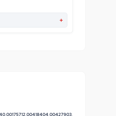
40,
00175712,
00418404,
00427903,