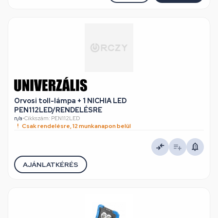
Orvosi toll-lámpa + 1 NICHIA LED
PEN112LED/RENDELÉSRE
n/a
•
Cikkszám: PEN112LED
Csak rendelésre, 12 munkanapon belül
AJÁNLATKÉRÉS