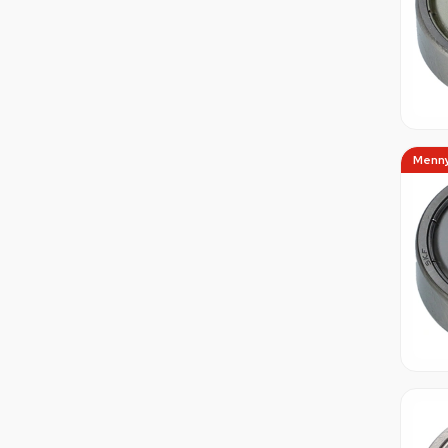
Menny