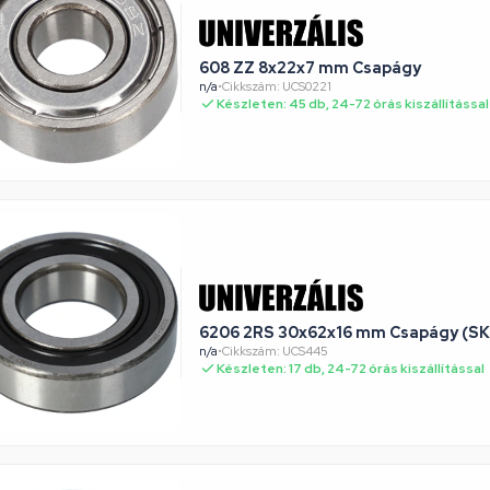
608 ZZ 8x22x7 mm Csapágy
n/a
•
Cikkszám: UCS0221
Készleten: 45 db, 24-72 órás kiszállítással
6206 2RS 30x62x16 mm Csapágy (SK
n/a
•
Cikkszám: UCS445
Készleten: 17 db, 24-72 órás kiszállítással