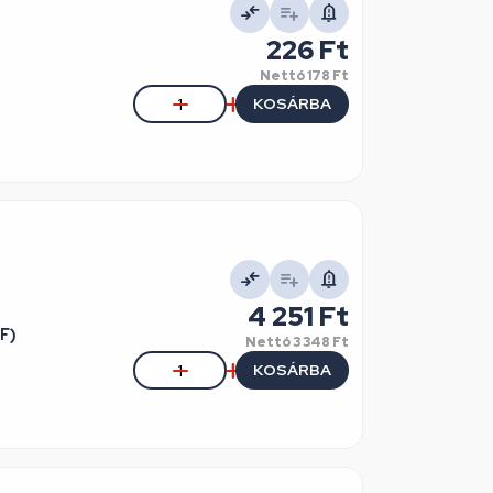
226 Ft
Nettó
178 Ft
KOSÁRBA
4 251 Ft
F)
Nettó
3 348 Ft
KOSÁRBA