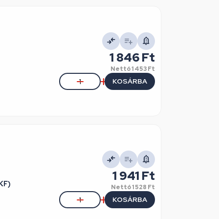
1 846 Ft
Nettó
1 453 Ft
KOSÁRBA
1 941 Ft
KF)
Nettó
1 528 Ft
KOSÁRBA