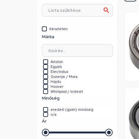
Készleten
Márka
Ariston
Egyéb
Electrolux
Gorenje / Mora
Hajdu
Hoover
Whirlpool / Indesit
Minőség
eredeti (gyári) minőség
n/a
Ár