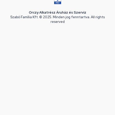
Orczy Alkatrész Áruház és Szerviz
Szabó Família Kft. © 2025. Minden jog fenntartva. All rights
reserved