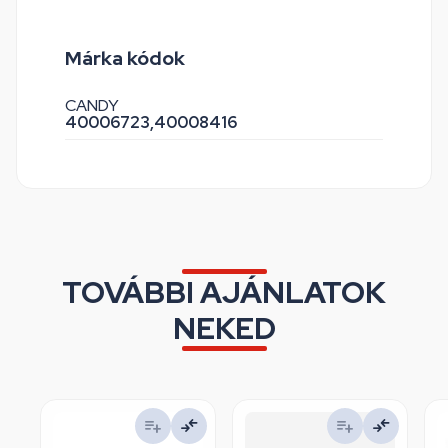
Márka kódok
CANDY
40006723,
40008416
TOVÁBBI AJÁNLATOK
NEKED