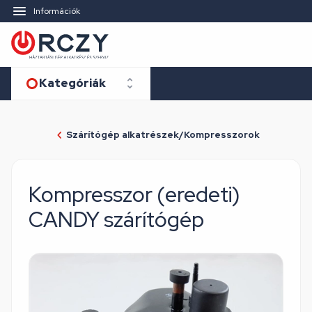
Információk
Kategóriák
Szárítógép alkatrészek/Kompresszorok
Kompresszor (eredeti)
CANDY szárítógép