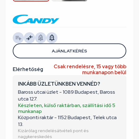
AJÁNLATKÉRÉS
Csak rendelésre, 15 vagy több
Elérhetőség
munkanapon belül
INKÁBB ÜZLETÜNKBEN VENNÉD?
Baross utcai üzlet - 1089 Budapest, Baross
utca 127.
Készleten, külső raktárban, szállítási idő 5
munkanap
Központi raktár - 1152 Budapest, Telek utca
13.
Kizárólag rendelésátvételi pont és
nagykereskedés