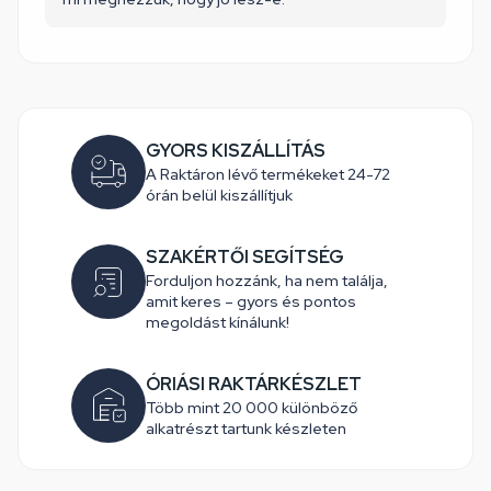
GYORS KISZÁLLÍTÁS
A Raktáron lévő termékeket 24-72
órán belül kiszállítjuk
SZAKÉRTŐI SEGÍTSÉG
Forduljon hozzánk, ha nem találja,
amit keres – gyors és pontos
megoldást kínálunk!
ÓRIÁSI RAKTÁRKÉSZLET
Több mint 20 000 különböző
alkatrészt tartunk készleten