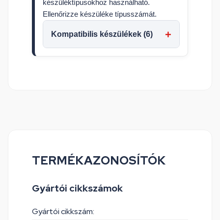
készüléktípusokhoz használható.
Ellenőrizze készüléke típusszámát.
Kompatibilis készülékek (6)
TERMÉKAZONOSÍTÓK
Gyártói cikkszámok
Gyártói cikkszám: