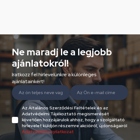
Ne maradj le a legjobb
ajánlatokról!
Iratkozz fel hírlevelünkre a különleges
ajánlatainkért!
Az Általános Szerződési Feltételek és az
Adatvédelmi Tájékoztató megismerését
követően hozzájárulok ahhoz, hogy a szolgáltató
hírlevelet küldjön részemre akcióiról, újdonságairól
Adatvédelmi nyilatkozat