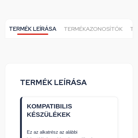
TERMÉK LEÍRÁSA
TERMÉKAZONOSÍTÓK
TO
TERMÉK LEÍRÁSA
KOMPATIBILIS
KÉSZÜLÉKEK
Ez az alkatrész az alábbi