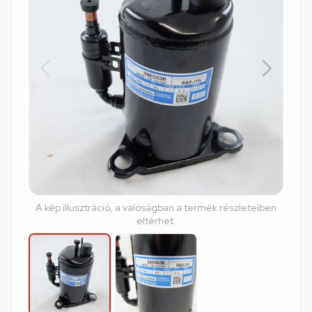
A kép illusztráció, a valóságban a termék részleteiben
eltérhet.