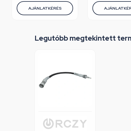
AJÁNLATKÉRÉS
AJÁNLATKÉ
Legutóbb megtekintett ter