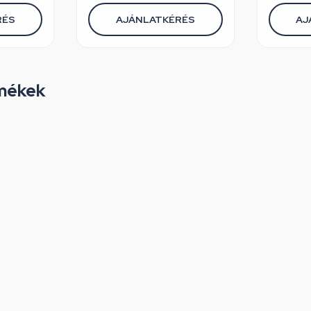
RÉS
AJÁNLATKÉRÉS
AJ
mékek