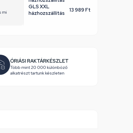
házhozszállítás
GLS XXL
13 989 Ft
s mi
házhozszállítás
ÓRIÁSI RAKTÁRKÉSZLET
Több mint 20 000 különböző
alkatrészt tartunk készleten