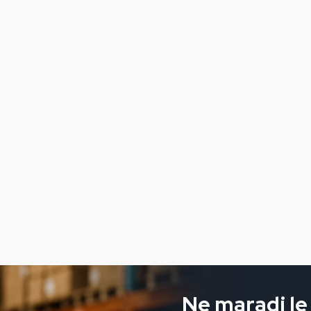
Ne maradj le