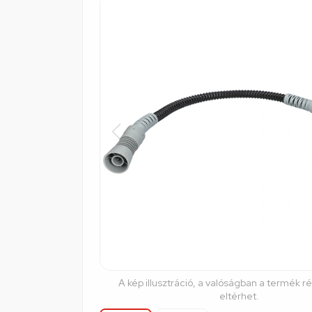
A kép illusztráció, a valóságban a termék r
eltérhet.