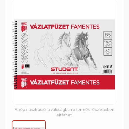
A kép illusztráció, a valóságban a termék részleteiben
eltérhet.