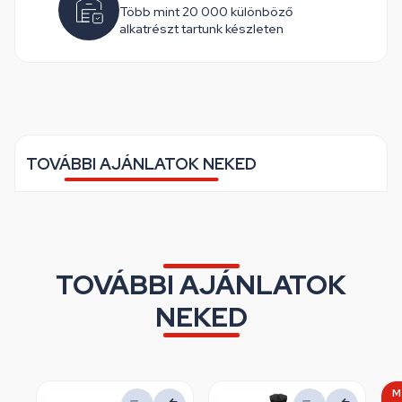
Több mint 20 000 különböző
alkatrészt tartunk készleten
TOVÁBBI AJÁNLATOK NEKED
TOVÁBBI AJÁNLATOK
NEKED
M