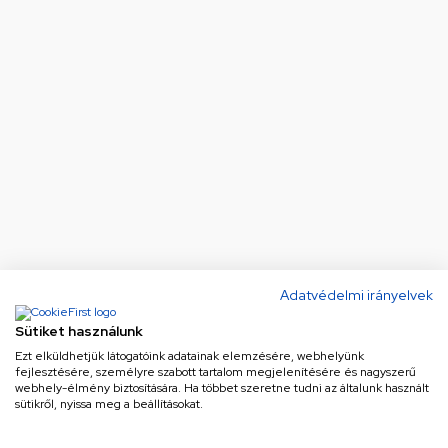
Adatvédelmi irányelvek
Sütiket használunk
Ezt elküldhetjük látogatóink adatainak elemzésére, webhelyünk
fejlesztésére, személyre szabott tartalom megjelenítésére és nagyszerű
webhely-élmény biztosítására. Ha többet szeretne tudni az általunk használt
sütikről, nyissa meg a beállításokat.