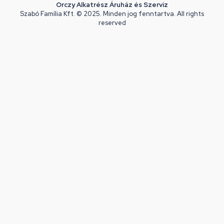
Orczy Alkatrész Áruház és Szerviz
Szabó Família Kft. © 2025. Minden jog fenntartva. All rights
reserved