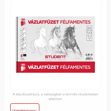
A kép illusztráció, a valóságban a termék részleteiben
eltérhet.