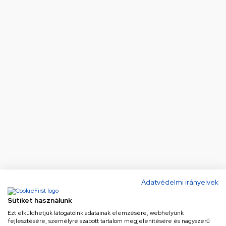
Adatvédelmi irányelvek
Sütiket használunk
Ezt elküldhetjük látogatóink adatainak elemzésére, webhelyünk
fejlesztésére, személyre szabott tartalom megjelenítésére és nagyszerű