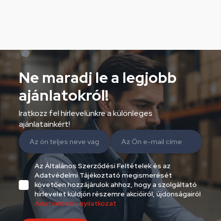
Ne maradj le a legjobb
ajánlatokról!
Iratkozz fel hírlevelünkre a különleges
ajánlatainkért!
Az Általános Szerződési Feltételek és az
Adatvédelmi Tájékoztató megismerését
követően hozzájárulok ahhoz, hogy a szolgáltató
hírlevelet küldjön részemre akcióiról, újdonságairól
Adatvédelmi nyilatkozat