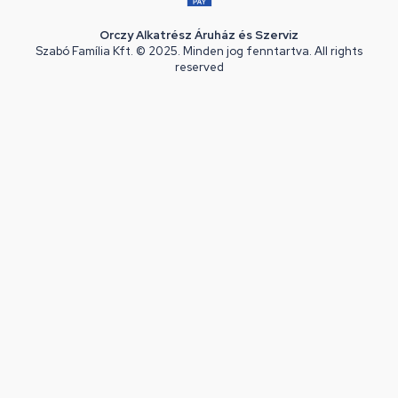
Orczy Alkatrész Áruház és Szerviz
Szabó Família Kft. © 2025. Minden jog fenntartva. All rights
reserved