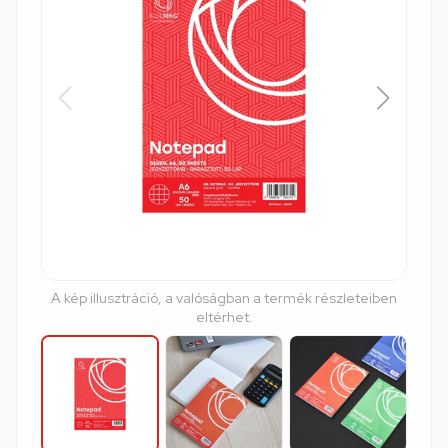
A kép illusztráció, a valóságban a termék részleteiben
eltérhet.