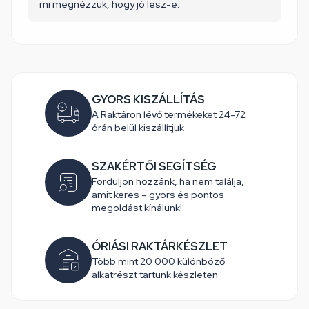
mi megnézzük, hogy jó lesz-e.
GYORS KISZÁLLÍTÁS
A Raktáron lévő termékeket 24-72
órán belül kiszállítjuk
SZAKÉRTŐI SEGÍTSÉG
Forduljon hozzánk, ha nem találja,
amit keres – gyors és pontos
megoldást kínálunk!
ÓRIÁSI RAKTÁRKÉSZLET
Több mint 20 000 különböző
alkatrészt tartunk készleten