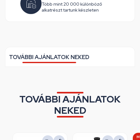
Több mint 20 000 különböző
alkatrészt tartunk készleten
TOVÁBBI AJÁNLATOK NEKED
TOVÁBBI AJÁNLATOK
NEKED
M