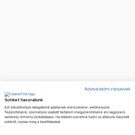
Adatvédelmi irányelvek
Sütiket használunk
Ezt elküldhetjük látogatóink adatainak elemzésére, webhelyünk
fejlesztésére, személyre szabott tartalom megjelenítésére és nagyszerű
webhely-élmény biztosítására. Ha többet szeretne tudni az általunk használt
sütikről, nyissa meg a beállításokat.