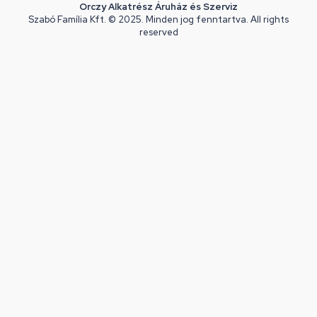
Orczy Alkatrész Áruház és Szerviz
Szabó Família Kft. © 2025. Minden jog fenntartva. All rights
reserved