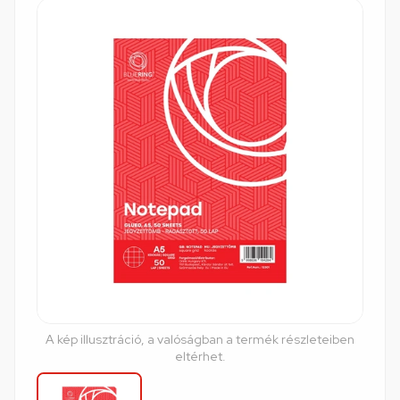
A kép illusztráció, a valóságban a termék részleteiben
eltérhet.