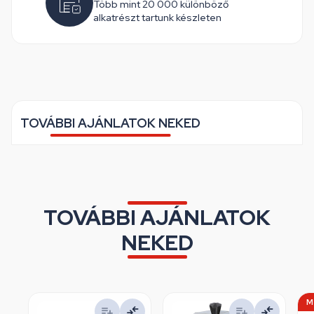
Több mint 20 000 különböző
alkatrészt tartunk készleten
TOVÁBBI AJÁNLATOK NEKED
TOVÁBBI AJÁNLATOK
NEKED
M