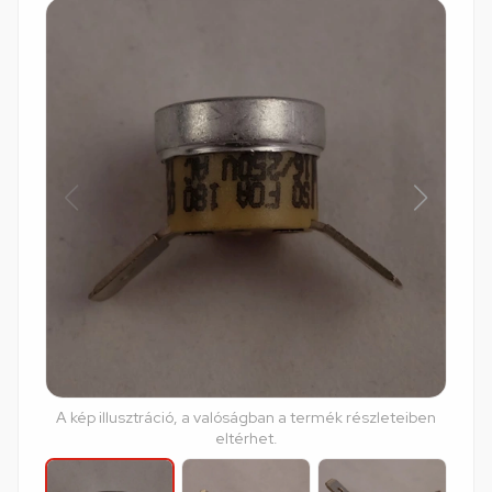
A kép illusztráció, a valóságban a termék részleteiben
eltérhet.