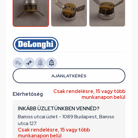
AJÁNLATKÉRÉS
Csak rendelésre, 15 vagy több
Elérhetőség
munkanapon belül
INKÁBB ÜZLETÜNKBEN VENNÉD?
Baross utcai üzlet - 1089 Budapest, Baross
utca 127.
Csak rendelésre, 15 vagy több
munkanapon belül