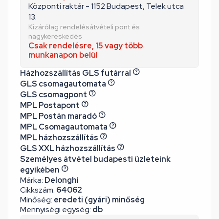
Központi raktár - 1152 Budapest, Telek utca
13.
Kizárólag rendelésátvételi pont és
nagykereskedés
Csak rendelésre, 15 vagy több
munkanapon belül
Házhozszállítás GLS futárral
GLS csomagautomata
GLS csomagpont
MPL Postapont
MPL Postán maradó
MPL Csomagautomata
MPL házhozszállítás
GLS XXL házhozszállítás
Személyes átvétel budapesti üzleteink
egyikében
Márka:
Delonghi
Cikkszám:
64062
Minőség:
eredeti (gyári) minőség
Mennyiségi egység:
db