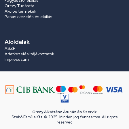
Fogyasztói elállás
Orczy Tudástár
Akciós termékek
Panaszkezelés és elállás
Aloldalak
ÁSZF
Adatkezelési tájékoztatók
Impresszum
Orczy Alkatrész Áruház és Szerviz
Szabó Família Kft. © 2025. Minden jog fenntartva. All rights
reserved