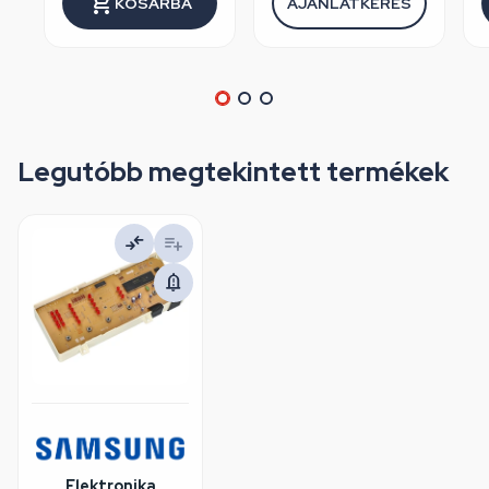
KOSÁRBA
AJÁNLATKÉRÉS
Legutóbb megtekintett termékek
Elektronika