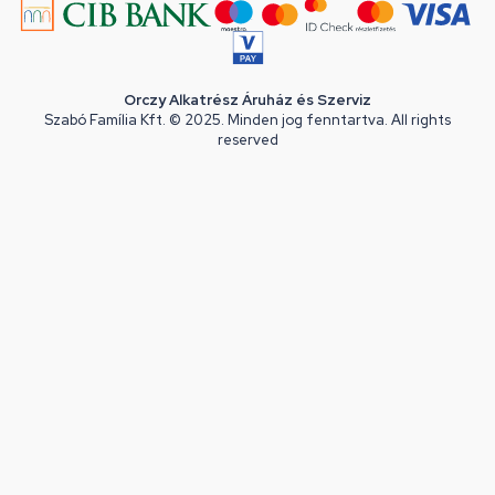
Orczy Alkatrész Áruház és Szerviz
Szabó Família Kft. © 2025. Minden jog fenntartva. All rights
reserved