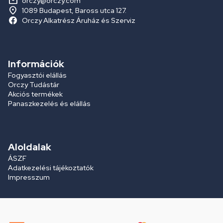
orczy@orczy.com
1089 Budapest, Baross utca 127.
Orczy Alkatrész Áruház és Szerviz
Információk
Fogyasztói elállás
Orczy Tudástár
Akciós termékek
Panaszkezelés és elállás
Aloldalak
ÁSZF
Adatkezelési tájékoztatók
Impresszum