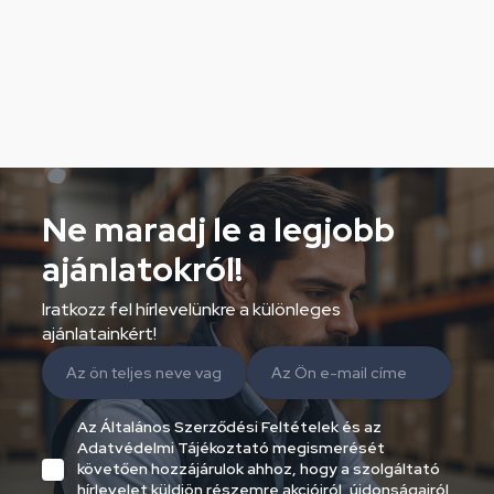
Ne maradj le a legjobb
ajánlatokról!
Iratkozz fel hírlevelünkre a különleges
ajánlatainkért!
Az Általános Szerződési Feltételek és az
Adatvédelmi Tájékoztató megismerését
követően hozzájárulok ahhoz, hogy a szolgáltató
hírlevelet küldjön részemre akcióiról, újdonságairól