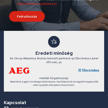
Adatvédelmi nyilatkozat
Feliratkozás
Eredeti minőség
Az Orczy Alkatrész Áruház kiemelt partnere az Electrolux-Lehel
Kft-nek, az
márkák forgalmazója.
Vásárlóink a gyári minőségű alkatrészek, tisztítószerek és egyéb kiegészítők
által nyújtott előnyöket élvezhetik.
Kapcsolat