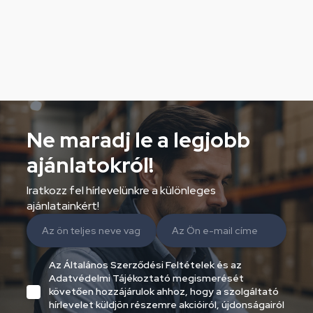
Ne maradj le a legjobb
ajánlatokról!
Iratkozz fel hírlevelünkre a különleges
ajánlatainkért!
Az Általános Szerződési Feltételek és az
Adatvédelmi Tájékoztató megismerését
követően hozzájárulok ahhoz, hogy a szolgáltató
hírlevelet küldjön részemre akcióiról, újdonságairól