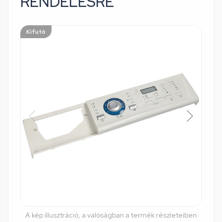
RENDELÉSRE
Kifutó
A kép illusztráció, a valóságban a termék részleteiben