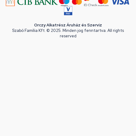
Orczy Alkatrész Áruház és Szerviz
Szabó Família Kft. © 2025. Minden jog fenntartva. All rights
reserved