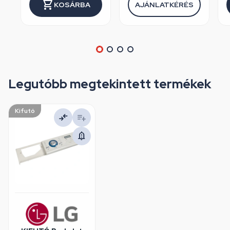
KOSÁRBA
AJÁNLATKÉRÉS
Legutóbb megtekintett termékek
Kifutó