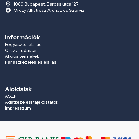
1089 Budapest, Baross utca 127.
Orczy Alkatrész Áruház és Szerviz
Információk
Fogyasztói elállás
Orczy Tudástár
Akciós termékek
Panaszkezelés és elállás
Aloldalak
ÁSZF
Adatkezelési tájékoztatók
Impresszum