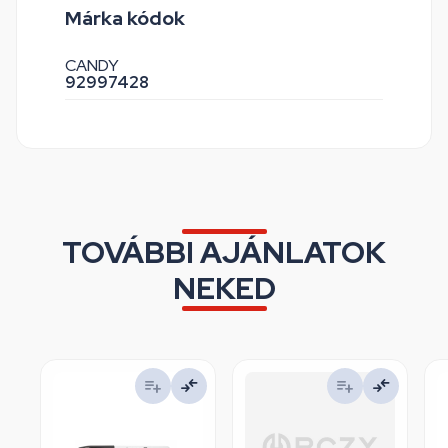
Márka kódok
CANDY
92997428
TOVÁBBI AJÁNLATOK
NEKED