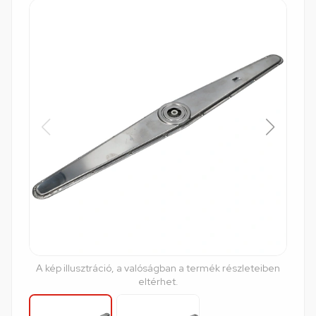
A kép illusztráció, a valóságban a termék részleteiben
eltérhet.