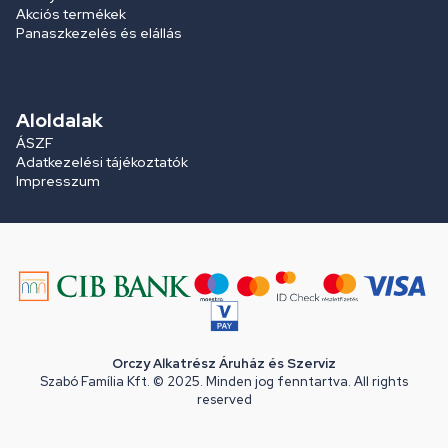
Akciós termékek
Panaszkezelés és elállás
Aloldalak
ÁSZF
Adatkezelési tájékoztatók
Impresszum
Orczy Alkatrész Áruház és Szerviz
Szabó Família Kft. © 2025. Minden jog fenntartva. All rights
reserved