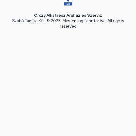
Orczy Alkatrész Áruház és Szerviz
Szabó Família Kft. © 2025. Minden jog fenntartva. All rights
reserved