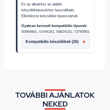
Ez az alkatrész az alábbi
készüléktípusokhoz használható.
Ellenőrizze készüléke típusszámát.
Gyakran keresett kompatibilis típusok:
50964801, GV64161, 56824101, 73769901
Kompatibilis készülékek (26)
TOVÁBBI AJÁNLATOK
NEKED