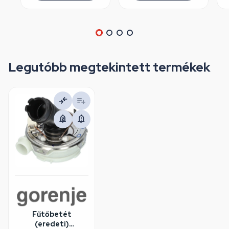
Legutóbb megtekintett termékek
Fűtőbetét
(eredeti)