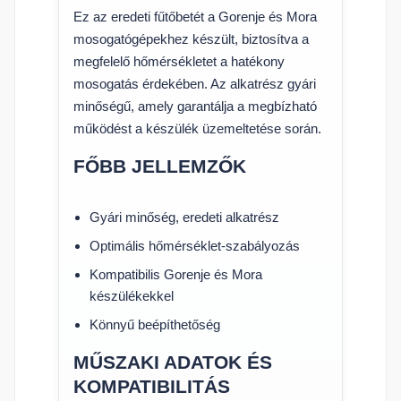
Ez az eredeti fűtőbetét a Gorenje és Mora
mosogatógépekhez készült, biztosítva a
megfelelő hőmérsékletet a hatékony
mosogatás érdekében. Az alkatrész gyári
minőségű, amely garantálja a megbízható
működést a készülék üzemeltetése során.
FŐBB JELLEMZŐK
Gyári minőség, eredeti alkatrész
Optimális hőmérséklet-szabályozás
Kompatibilis Gorenje és Mora
készülékekkel
Könnyű beépíthetőség
MŰSZAKI ADATOK ÉS
KOMPATIBILITÁS