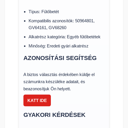
Típus: Fűtőbetét
Kompatibilis azonosítók: 50964801,
GV64161, GV68260
Alkatrész kategória: Egyéb fűtőbetétek
Minőség: Eredeti gyári alkatrész
AZONOSÍTÁSI SEGÍTSÉG
A biztos választás érdekében küldje el
számunkra készüléke adatait, és
beazonosítjuk Ön helyett.
KATT IDE
GYAKORI KÉRDÉSEK