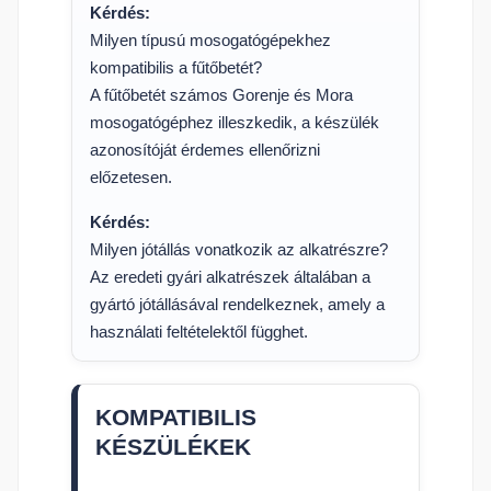
Kérdés:
Milyen típusú mosogatógépekhez
kompatibilis a fűtőbetét?
A fűtőbetét számos Gorenje és Mora
mosogatógéphez illeszkedik, a készülék
azonosítóját érdemes ellenőrizni
előzetesen.
Kérdés:
Milyen jótállás vonatkozik az alkatrészre?
Az eredeti gyári alkatrészek általában a
gyártó jótállásával rendelkeznek, amely a
használati feltételektől függhet.
KOMPATIBILIS
KÉSZÜLÉKEK