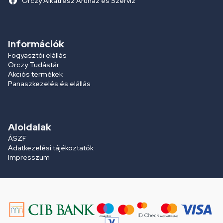
Orczy Alkatrész Áruház és Szerviz
Információk
Fogyasztói elállás
Orczy Tudástár
Akciós termékek
Panaszkezelés és elállás
Aloldalak
ÁSZF
Adatkezelési tájékoztatók
Impresszum