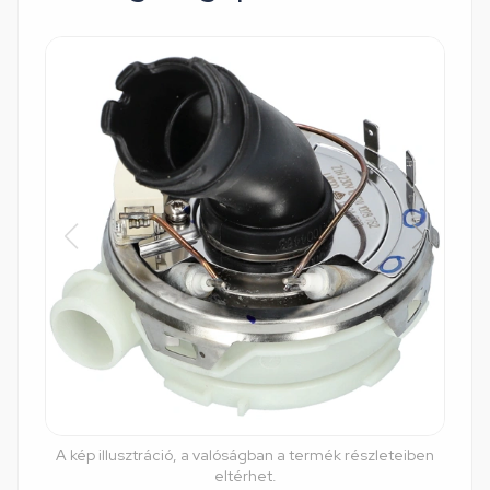
A kép illusztráció, a valóságban a termék részleteiben
eltérhet.