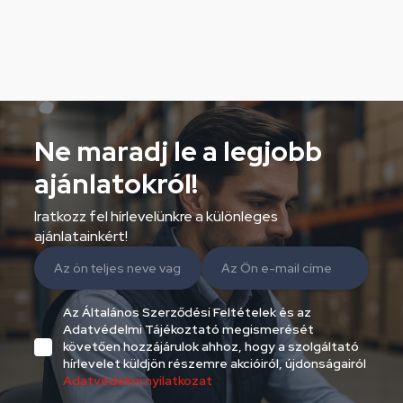
Ne maradj le a legjobb
ajánlatokról!
Iratkozz fel hírlevelünkre a különleges
ajánlatainkért!
Az Általános Szerződési Feltételek és az
Adatvédelmi Tájékoztató megismerését
követően hozzájárulok ahhoz, hogy a szolgáltató
hírlevelet küldjön részemre akcióiról, újdonságairól
Adatvédelmi nyilatkozat