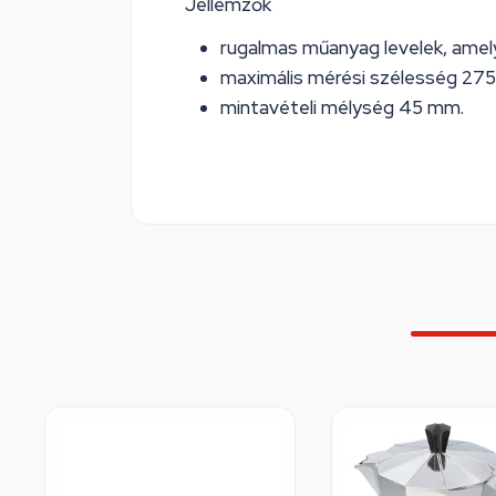
Jellemzők
rugalmas műanyag levelek, amel
maximális mérési szélesség 27
mintavételi mélység 45 mm.