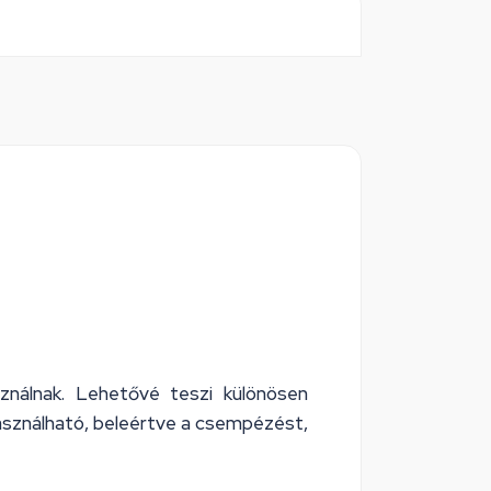
sználnak. Lehetővé teszi különösen
használható, beleértve a csempézést,