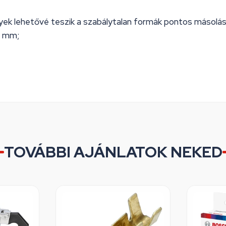
yek lehetővé teszik a szabálytalan formák pontos másolás
5 mm;
TOVÁBBI AJÁNLATOK NEKED