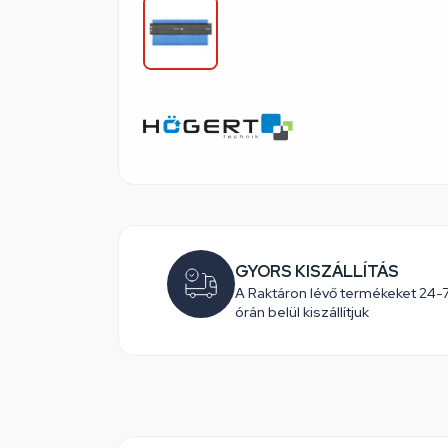
GYORS KISZÁLLÍTÁS
A Raktáron lévő termékeket 24-
órán belül kiszállítjuk