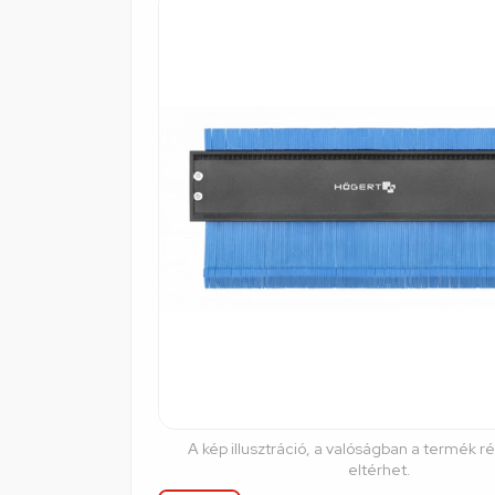
A kép illusztráció, a valóságban a termék r
eltérhet.