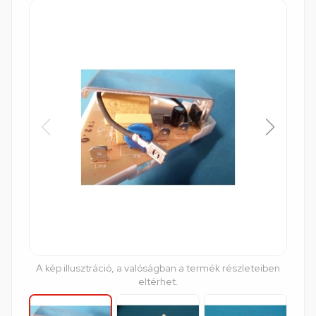
A kép illusztráció, a valóságban a termék részleteiben
eltérhet.