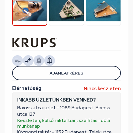
AJÁNLATKÉRÉS
Elérhetőség
Nincs készleten
INKÁBB ÜZLETÜNKBEN VENNÉD?
Baross utcai üzlet - 1089 Budapest, Baross
utca 127.
Készleten, külső raktárban, szállítási idő 5
munkanap
Központi raktár - 1152 Budapest, Telek utca