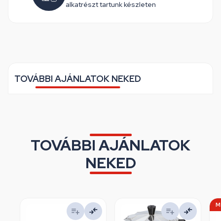
alkatrészt tartunk készleten
TOVÁBBI AJÁNLATOK NEKED
TOVÁBBI AJÁNLATOK
NEKED
M