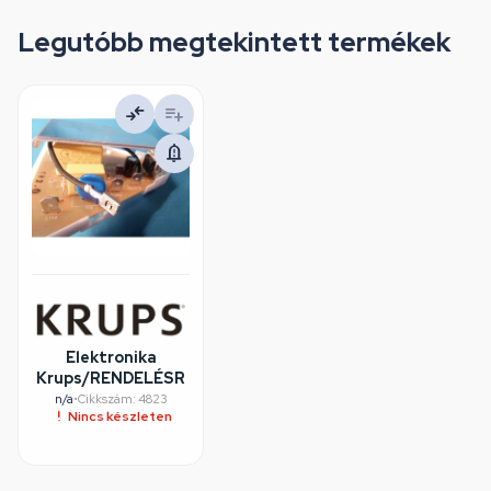
Legutóbb megtekintett termékek
Elektronika
Krups/RENDELÉSRE
n/a
•
Cikkszám: 4823
Nincs készleten