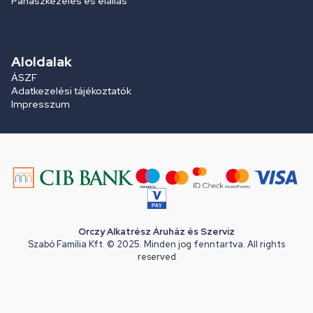
Panaszkezelés és elállás
Aloldalak
ÁSZF
Adatkezelési tájékoztatók
Impresszum
Orczy Alkatrész Áruház és Szerviz
Szabó Família Kft. © 2025. Minden jog fenntartva. All rights
reserved