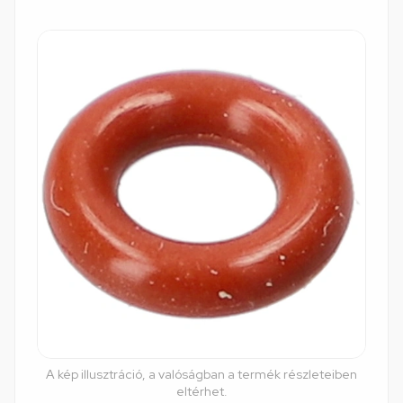
A kép illusztráció, a valóságban a termék részleteiben
eltérhet.