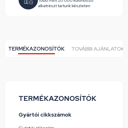
Több mint 20 000 különböző
alkatrészt tartunk készleten
TERMÉKAZONOSÍTÓK
TOVÁBBI AJÁNLATOK 
TERMÉKAZONOSÍTÓK
Gyártói cikkszámok