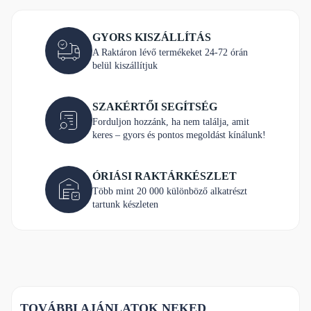
GYORS KISZÁLLÍTÁS
A Raktáron lévő termékeket 24-72 órán
belül kiszállítjuk
SZAKÉRTŐI SEGÍTSÉG
Forduljon hozzánk, ha nem találja, amit
keres – gyors és pontos megoldást kínálunk!
ÓRIÁSI RAKTÁRKÉSZLET
Több mint 20 000 különböző alkatrészt
tartunk készleten
TOVÁBBI AJÁNLATOK NEKED