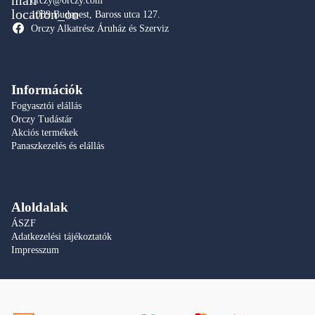
orczy@orczy.com
1089 Budapest, Baross utca 127.
Orczy Alkatrész Áruház és Szerviz
Információk
Fogyasztói elállás
Orczy Tudástár
Akciós termékek
Panaszkezelés és elállás
Aloldalak
ÁSZF
Adatkezelési tájékoztatók
Impresszum