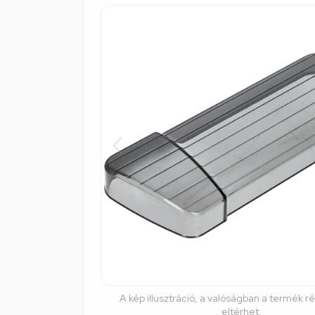
A kép illusztráció, a valóságban a termék r
eltérhet.