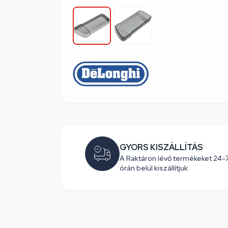
GYORS KISZÁLLÍTÁS
A Raktáron lévő termékeket 24-
órán belül kiszállítjuk