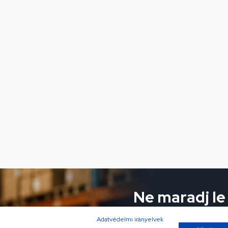
Ne maradj le
ajánlatokról!
Adatvédelmi irányelvek